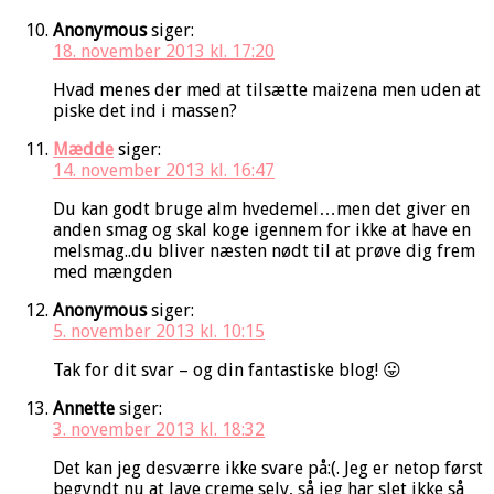
Anonymous
siger:
18. november 2013 kl. 17:20
Hvad menes der med at tilsætte maizena men uden at
piske det ind i massen?
Mædde
siger:
14. november 2013 kl. 16:47
Du kan godt bruge alm hvedemel…men det giver en
anden smag og skal koge igennem for ikke at have en
melsmag..du bliver næsten nødt til at prøve dig frem
med mængden
Anonymous
siger:
5. november 2013 kl. 10:15
Tak for dit svar – og din fantastiske blog! 😛
Annette
siger:
3. november 2013 kl. 18:32
Det kan jeg desværre ikke svare på:(. Jeg er netop først
begyndt nu at lave creme selv, så jeg har slet ikke så