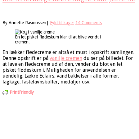
By
Annette Rasmussen
|
Fyld til kager
14 Comments
En let pisket flødeskum klar til at blive vendt i
cremen.
En lækker flødecreme er altså et must i opskrift samlingen.
Denne opskrift er på
vanilje cremen
du ser på billedet. For
at lave en flødecreme ud af den, vender du blot en let
pisket flødeskum i. Muligheden for anvendelsen er
uendelig. Lækre Eclairs, vandbakkelser i alle former,
lagkage, fastelavnsboller, medaljer osv.
PrintFriendly