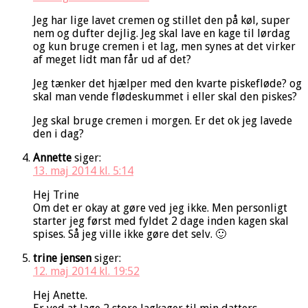
Jeg har lige lavet cremen og stillet den på køl, super
nem og dufter dejlig. Jeg skal lave en kage til lørdag
og kun bruge cremen i et lag, men synes at det virker
af meget lidt man får ud af det?
Jeg tænker det hjælper med den kvarte piskefløde? og
skal man vende flødeskummet i eller skal den piskes?
Jeg skal bruge cremen i morgen. Er det ok jeg lavede
den i dag?
Annette
siger:
13. maj 2014 kl. 5:14
Hej Trine
Om det er okay at gøre ved jeg ikke. Men personligt
starter jeg først med fyldet 2 dage inden kagen skal
spises. Så jeg ville ikke gøre det selv. 🙂
trine jensen
siger:
12. maj 2014 kl. 19:52
Hej Anette.