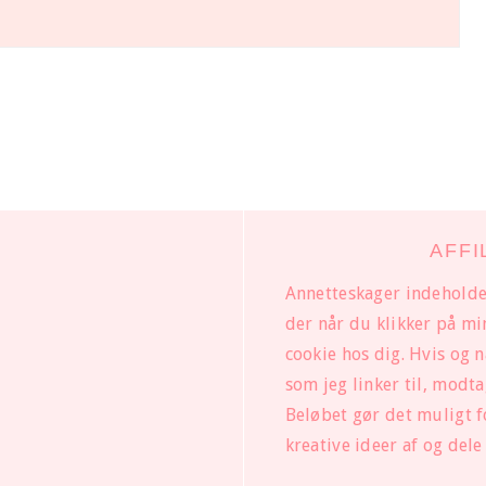
AFFI
Annetteskager indeholder 
der når du klikker på mine
cookie hos dig. Hvis og 
som jeg linker til, modtag
Beløbet gør det muligt f
kreative ideer af og dele