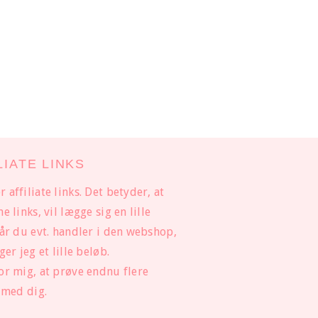
LIATE LINKS
affiliate links. Det betyder, at
 links, vil lægge sig en lille
når du evt. handler i den webshop,
er jeg et lille beløb.
or mig, at prøve endnu flere
 med dig.