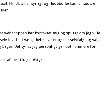
osset. Hindbær er syrligt og flødebolleskum er sødt, en
sker.
e at webshoppen har kontaktet mig og spurgt om jeg ville
 selv lov til at vælge hvilke varer og har selvfølgelig valgt
jeg bager. Det synes jeg personligt gør det nemmere for
er af skønt kageudstyr.