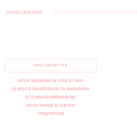
JULENS LÆKKERIER
MINE FAVORITTER
HVILKE REDSKABER ER GODE AT HAVE
DE BEDSTE INGREDIENSER TIL BAGNINGEN
KITCHENAID RØREMASKINE
WILFA VANILJE XL ICM 2SB
SPRØJTEPOSER