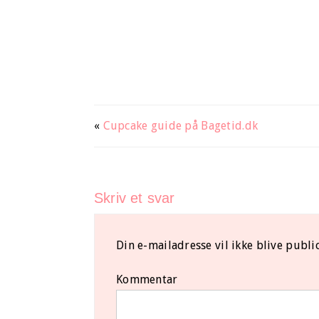
«
Cupcake guide på Bagetid.dk
Skriv et svar
Din e-mailadresse vil ikke blive public
Kommentar