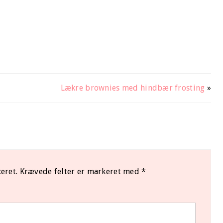
Lækre brownies med hindbær frosting
»
eret.
Krævede felter er markeret med
*