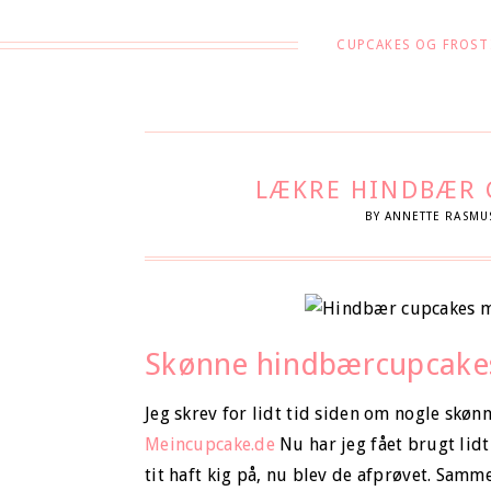
CUPCAKES OG FROST
LÆKRE HINDBÆR 
BY
ANNETTE RASMU
Skønne hindbærcupcakes
Jeg skrev for lidt tid siden om nogle skøn
Meincupcake.de
Nu har jeg fået brugt lidt
tit haft kig på, nu blev de afprøvet. Sa