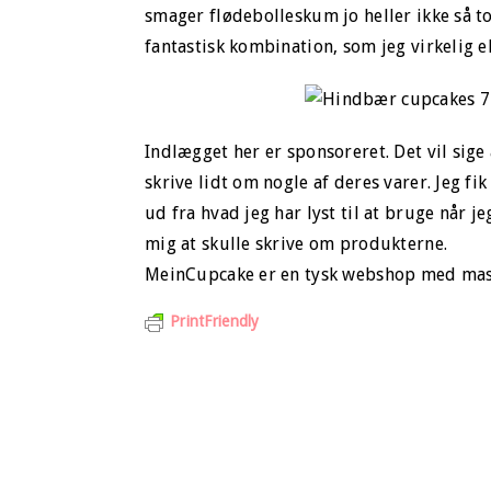
smager flødebolleskum jo heller ikke så t
fantastisk kombination, som jeg virkelig el
Indlægget her er sponsoreret. Det vil sig
skrive lidt om nogle af deres varer. Jeg fik
ud fra hvad jeg har lyst til at bruge når 
mig at skulle skrive om produkterne.
MeinCupcake er en tysk webshop med mass
PrintFriendly