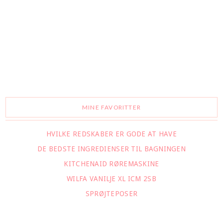
MINE FAVORITTER
HVILKE REDSKABER ER GODE AT HAVE
DE BEDSTE INGREDIENSER TIL BAGNINGEN
KITCHENAID RØREMASKINE
WILFA VANILJE XL ICM 2SB
SPRØJTEPOSER