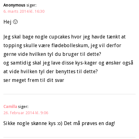
Anonymous
siger:
6. marts 2014 kl. 16:30
Hej 🙂
Jeg skal bage nogle cupcakes hvor jeg havde tænkt at
topping skulle være flødebolleskum, jeg vil derfor
gerne vide hvilken tyl du bruger til dette?
og samtidig skal jeg lave disse kys-kager og ønsker også
at vide hvilken tyl der benyttes til dette?
ser meget frem til dit svar
Camilla
siger:
26. februar 2014 kl. 9:06
Sikke nogle skønne kys :o) Det må prøves en dag!