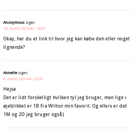
Anonymous
siger:
10. marts 2014 kl. 14:41
Okay, har du et link til hvor jeg kan købe den eller noget
lignende?
Annette
siger:
6. marts 2014 kl. 20:33
Hejsa
Det er lidt forskelligt hvilken tyl jeg bruger, men lige i
øjeblikket er 1B fra Wilton min favorit. Og ellers er det
1M og 2D jeg bruger også:)