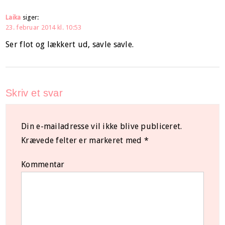
Laika
siger:
23. februar 2014 kl. 10:53
Ser flot og lækkert ud, savle savle.
Skriv et svar
Din e-mailadresse vil ikke blive publiceret.
Krævede felter er markeret med
*
Kommentar