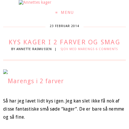
MENU
23 FEBRUAR 2014
KYS KAGER I 2 FARVER OG SMAG
BY
ANNETTE RASMUSSEN
|
SJOV MED MARENGS
6 COMMENTS
Så har jeg lavet lidt kys igen. Jeg kan slet ikke få nok af
disse fantastiske små søde “kager”. De er bare så nemme
og så fine.