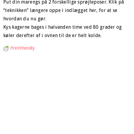
Put din marengs på 2 forskellige sprøjteposer. Klik på
“teknikken” længere oppe i indlægget her, for at se
hvordan du nu gør.
Kys kagerne bages i halvanden time ved 80 grader og
køler derefter af i ovnen til de er helt kolde.
PrintFriendly