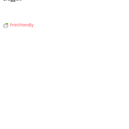
PrintFriendly