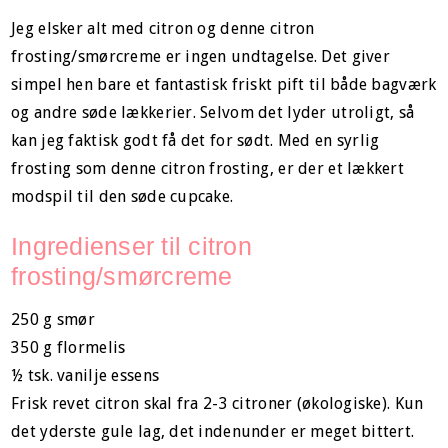
Jeg elsker alt med citron og denne citron
frosting/smørcreme er ingen undtagelse. Det giver
simpel hen bare et fantastisk friskt pift til både bagværk
og andre søde lækkerier. Selvom det lyder utroligt, så
kan jeg faktisk godt få det for sødt. Med en syrlig
frosting som denne citron frosting, er der et lækkert
modspil til den søde cupcake.
Ingredienser til citron
frosting/smørcreme
250 g smør
350 g flormelis
½ tsk. vanilje essens
Frisk revet citron skal fra 2-3 citroner (økologiske). Kun
det yderste gule lag, det indenunder er meget bittert.