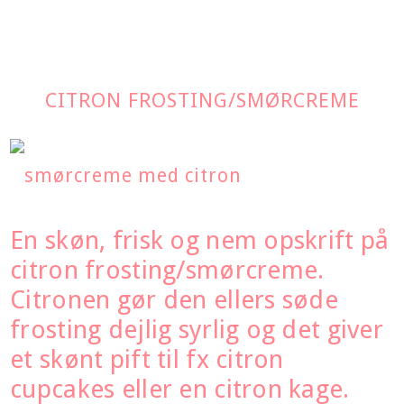
CITRON FROSTING/SMØRCREME
En skøn, frisk og nem opskrift på
citron frosting/smørcreme.
Citronen gør den ellers søde
frosting dejlig syrlig og det giver
et skønt pift til fx citron
cupcakes eller en citron kage.