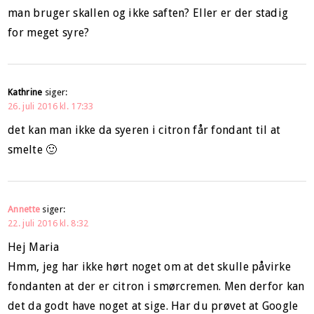
man bruger skallen og ikke saften? Eller er der stadig
for meget syre?
Kathrine
siger:
26. juli 2016 kl. 17:33
det kan man ikke da syeren i citron får fondant til at
smelte 🙂
Annette
siger:
22. juli 2016 kl. 8:32
Hej Maria
Hmm, jeg har ikke hørt noget om at det skulle påvirke
fondanten at der er citron i smørcremen. Men derfor kan
det da godt have noget at sige. Har du prøvet at Google