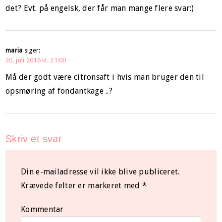
det? Evt. på engelsk, der får man mange flere svar:)
maria
siger:
20. juli 2016 kl. 21:00
Må der godt være citronsaft i hvis man bruger den til
opsmøring af fondantkage ..?
Skriv et svar
Din e-mailadresse vil ikke blive publiceret.
Krævede felter er markeret med
*
Kommentar