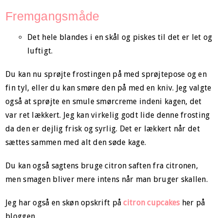
Fremgangsmåde
Det hele blandes i en skål og piskes til det er let og
luftigt.
Du kan nu sprøjte frostingen på med sprøjtepose og en
fin tyl, eller du kan smøre den på med en kniv. Jeg valgte
også at sprøjte en smule smørcreme indeni kagen, det
var ret lækkert. Jeg kan virkelig godt lide denne frosting
da den er dejlig frisk og syrlig. Det er lækkert når det
sættes sammen med alt den søde kage.
Du kan også sagtens bruge citron saften fra citronen,
men smagen bliver mere intens når man bruger skallen.
Jeg har også en skøn opskrift på
citron cupcakes
her på
bloggen.