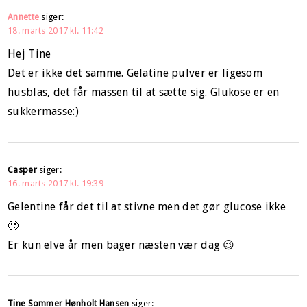
Annette
siger:
18. marts 2017 kl. 11:42
Hej Tine
Det er ikke det samme. Gelatine pulver er ligesom
husblas, det får massen til at sætte sig. Glukose er en
sukkermasse:)
Casper
siger:
16. marts 2017 kl. 19:39
Gelentine får det til at stivne men det gør glucose ikke
🙂
Er kun elve år men bager næsten vær dag 😉
Tine Sommer Hønholt Hansen
siger: