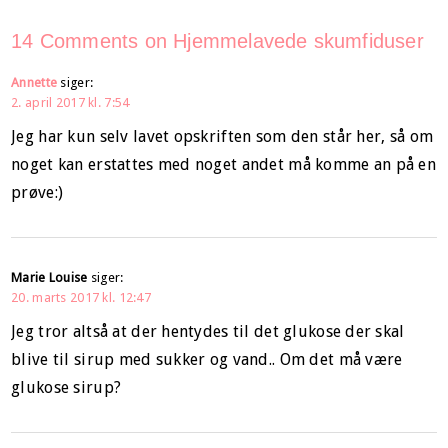
14 Comments on Hjemmelavede skumfiduser
Annette
siger:
2. april 2017 kl. 7:54
Jeg har kun selv lavet opskriften som den står her, så om
noget kan erstattes med noget andet må komme an på en
prøve:)
Marie Louise
siger:
20. marts 2017 kl. 12:47
Jeg tror altså at der hentydes til det glukose der skal
blive til sirup med sukker og vand.. Om det må være
glukose sirup?