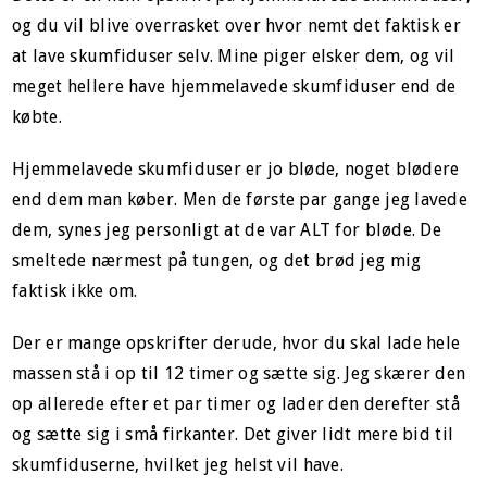
og du vil blive overrasket over hvor nemt det faktisk er
at lave skumfiduser selv. Mine piger elsker dem, og vil
meget hellere have hjemmelavede skumfiduser end de
købte.
Hjemmelavede skumfiduser er jo bløde, noget blødere
end dem man køber. Men de første par gange jeg lavede
dem, synes jeg personligt at de var ALT for bløde. De
smeltede nærmest på tungen, og det brød jeg mig
faktisk ikke om.
Der er mange opskrifter derude, hvor du skal lade hele
massen stå i op til 12 timer og sætte sig. Jeg skærer den
op allerede efter et par timer og lader den derefter stå
og sætte sig i små firkanter. Det giver lidt mere bid til
skumfiduserne, hvilket jeg helst vil have.