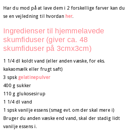
Har du mod på at lave dem i 2 forskellige farver kan du
se en vejledning til hvordan
her
.
Ingredienser til hjemmelavede
skumfiduser (giver ca. 48
skumfiduser på 3cmx3cm)
1 1/4 dl koldt vand (eller anden væske, for eks.
kakaomælk eller frugt saft)
3 spsk
gelatinepulver
400 g sukker
110 g glukosesirup
1 1/4 dl vand
1 spsk vanilje essens (smag evt. om der skal mere i)
Bruger du anden væske end vand, skal der stadig lidt
vanilje essens i.