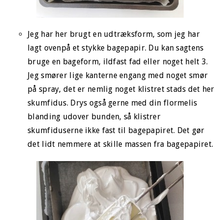
Jeg har her brugt en udtræksform, som jeg har
lagt ovenpå et stykke bagepapir. Du kan sagtens
bruge en bageform, ildfast fad eller noget helt 3.
Jeg smører lige kanterne engang med noget smør
på spray, det er nemlig noget klistret stads det her
skumfidus. Drys også gerne med din flormelis
blanding udover bunden, så klistrer
skumfiduserne ikke fast til bagepapiret. Det gør
det lidt nemmere at skille massen fra bagepapiret.