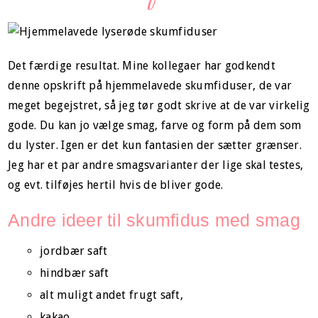
Det færdige resultat. Mine kollegaer har godkendt
denne opskrift på hjemmelavede skumfiduser, de var
meget begejstret, så jeg tør godt skrive at de var virkelig
gode. Du kan jo vælge smag, farve og form på dem som
du lyster. Igen er det kun fantasien der sætter grænser.
Jeg har et par andre smagsvarianter der lige skal testes,
og evt. tilføjes hertil hvis de bliver gode.
Andre ideer til skumfidus med smag
jordbær saft
hindbær saft
alt muligt andet frugt saft,
kakao,