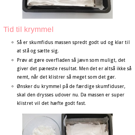
Tid til krymmel
Så er skumfidus massen spredt godt ud og klar til
at stå og sætte sig.
Prøv at gøre overfladen så jævn som muligt, det
giver det pæneste resultat. Men det er altså ikke så
nemt, når det klistrer så meget som det gør.
Ønsker du krymmel på de færdige skumfiduser,
skal den drysses udover nu. Da massen er super
klistret vil det hæfte godt fast.