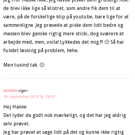
de blev ikke lige så klistret, som andre fik dem til at
være, på de forskellige klip på youtube, bare lige for at
sammenligne. Jeg prøvede at piske dem lidt bedre og
massen blev ganske rigtig mere sticki, dog sværere at
arbejde med, men, voila! Lykkedes det mig.!!! 🙂 Så har
fundet løsning på problem, hehe.
Men tusind tak. 🙂
Annette
siger:
16. september 2015 kl. 19:03
Hej Hanne
Det lyder da godt nok mærkeligt, og det har jeg aldrig
selv prøvet.
Jeg har prøvet at søge lidt på det og kunne ikke rigtig