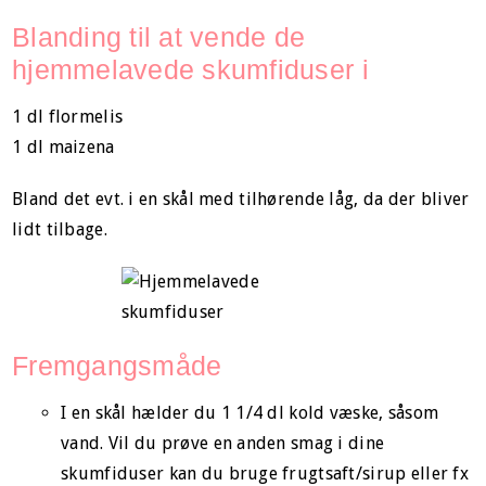
Blanding til at vende de
hjemmelavede skumfiduser i
1 dl flormelis
1 dl maizena
Bland det evt. i en skål med tilhørende låg, da der bliver
lidt tilbage.
Fremgangsmåde
I en skål hælder du 1 1/4 dl kold væske, såsom
vand. Vil du prøve en anden smag i dine
skumfiduser kan du bruge frugtsaft/sirup eller fx