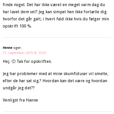
finde noget. Det har ikke været en meget varm dag du
har lavet dem vel? Jeg kan simpel hen ikke fortælle dig
hvorfor det går galt, i hvert fald ikke hvis du følger min
opskrift 100 %.
Henne
siger:
11. september 2015 kl. 15:55
Hej. 🙂 Tak for opskriften.
Jeg har problemer med at mine skumfiduser vil smelte,
efter de har sat sig.? Hvordan kan det være og hvordan
undgår jeg det??
Venligst fra Hanne