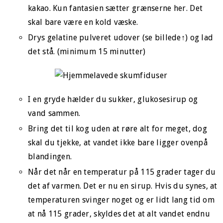
kakao. Kun fantasien sætter grænserne her. Det
skal bare være en kold væske.
Drys gelatine pulveret udover (se billede↑) og lad
det stå. (minimum 15 minutter)
I en gryde hælder du sukker, glukosesirup og
vand sammen.
Bring det til kog uden at røre alt for meget, dog
skal du tjekke, at vandet ikke bare ligger ovenpå
blandingen.
Når det når en temperatur på 115 grader tager du
det af varmen. Det er nu en sirup. Hvis du synes, at
temperaturen svinger noget og er lidt lang tid om
at nå 115 grader, skyldes det at alt vandet endnu