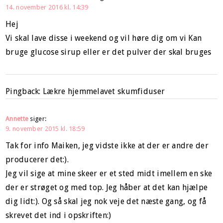
14. november 2016 kl. 14:39
Hej
Vi skal lave disse i weekend og vil høre dig om vi Kan
bruge glucose sirup eller er det pulver der skal bruges
Pingback: Lækre hjemmelavet skumfiduser
Annette
siger:
9. november 2015 kl. 18:59
Tak for info Maiken, jeg vidste ikke at der er andre der
producerer det:).
Jeg vil sige at mine skeer er et sted midt imellem en ske
der er strøget og med top. Jeg håber at det kan hjælpe
dig lidt:). Og så skal jeg nok veje det næste gang, og få
skrevet det ind i opskriften:)