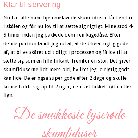
Klar til servering
Nu har alle mine hjemmelavede skumfiduser fået en tur
i skålen og får nu lov til at sætte sig rigtigt. Mine stod 4-
5 timer inden jeg pakkede dem i en kagedåse. Efter
denne portion fandt jeg ud af, at de bliver rigtig gode
af, at blive skåret ud tidligt i processen og få lov til at
sætte sig som en lille firkant, fremfor en stor. Det giver
skumfiduserne lidt mere bid, hvilket jeg jo rigtig godt
kan lide. De er også super gode efter 2 dage og skulle
kunne holde sig op til 2 uger, i en tæt lukket bøtte eller
lign.
De smukkeste lyserøde
skumfiduser