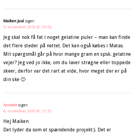
Maiken Juul
siger:
9. november 2015 kl. 10:16
Jeg skal nok få fat i noget gelatine puler – man kan finde
det flere steder på nettet. Det kan også købes i Matas.
Mit spørgsmål går på hvor mange gram en spsk. gelatine
vejer? Jeg ved jo ikke, om du laver strøgne eller toppede
skeer, derfor var det rart at vide, hvor meget der er på
din ske 🙂
Annette
siger:
8. november 2015 kl. 21:15
Hej Maiken
Det lyder da som et spændende projekt:). Det er