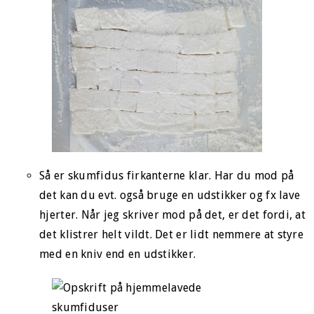
Så er skumfidus firkanterne klar. Har du mod på
det kan du evt. også bruge en udstikker og fx lave
hjerter. Når jeg skriver mod på det, er det fordi, at
det klistrer helt vildt. Det er lidt nemmere at styre
med en kniv end en udstikker.