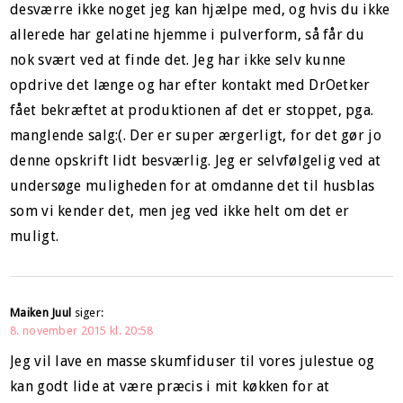
desværre ikke noget jeg kan hjælpe med, og hvis du ikke
allerede har gelatine hjemme i pulverform, så får du
nok svært ved at finde det. Jeg har ikke selv kunne
opdrive det længe og har efter kontakt med DrOetker
fået bekræftet at produktionen af det er stoppet, pga.
manglende salg:(. Der er super ærgerligt, for det gør jo
denne opskrift lidt besværlig. Jeg er selvfølgelig ved at
undersøge muligheden for at omdanne det til husblas
som vi kender det, men jeg ved ikke helt om det er
muligt.
Maiken Juul
siger:
8. november 2015 kl. 20:58
Jeg vil lave en masse skumfiduser til vores julestue og
kan godt lide at være præcis i mit køkken for at