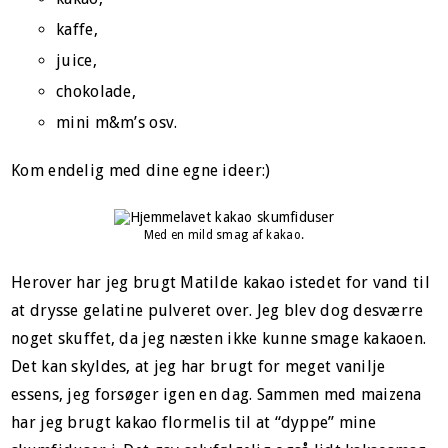
kaffe,
juice,
chokolade,
mini m&m’s osv.
Kom endelig med dine egne ideer:)
Med en mild smag af kakao.
Herover har jeg brugt Matilde kakao istedet for vand til
at drysse gelatine pulveret over. Jeg blev dog desværre
noget skuffet, da jeg næsten ikke kunne smage kakaoen.
Det kan skyldes, at jeg har brugt for meget vanilje
essens, jeg forsøger igen en dag. Sammen med maizena
har jeg brugt kakao flormelis til at “dyppe” mine