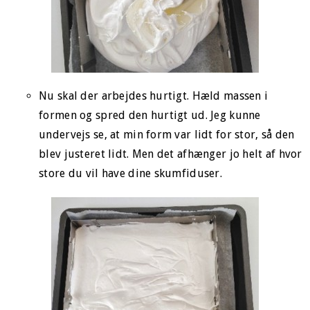
Nu skal der arbejdes hurtigt. Hæld massen i
formen og spred den hurtigt ud. Jeg kunne
undervejs se, at min form var lidt for stor, så den
blev justeret lidt. Men det afhænger jo helt af hvor
store du vil have dine skumfiduser.